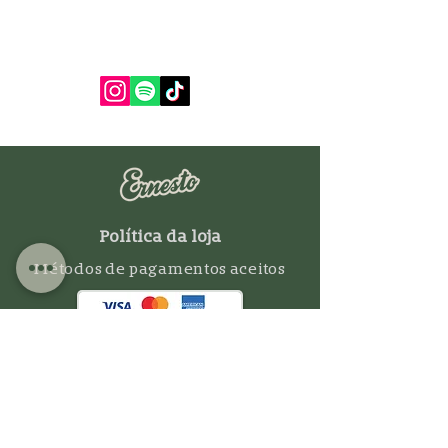
Política da loja
Métodos de pagamentos aceitos
Assine e fique por dentro das novidades!
Insira o seu email aqui