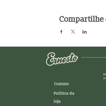
Compartilhe 
M
a
Contato
Política da
loja