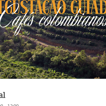
al
00 – 12:00