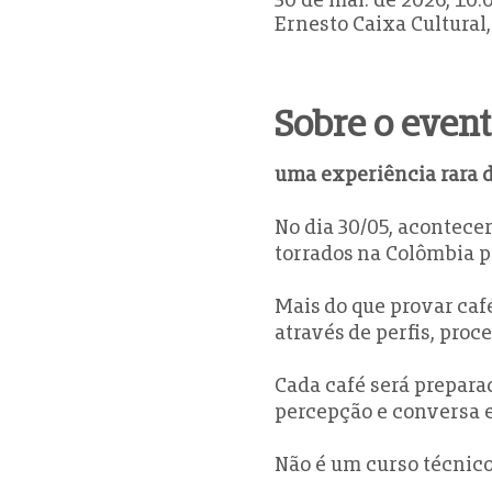
Ernesto Caixa Cultural, 
Sobre o even
uma experiência rara d
No dia 30/05, acontece
torrados na Colômbia p
Mais do que provar caf
através de perfis, proc
Cada café será prepara
percepção e conversa 
Não é um curso técnico