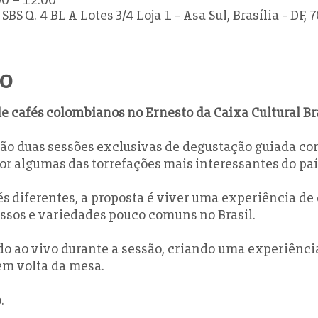
SBS Q. 4 BL A Lotes 3/4 Loja 1 - Asa Sul, Brasília - DF,
to
e cafés colombianos no Ernesto da Caixa Cultural Bra
rão duas sessões exclusivas de degustação guiada com
or algumas das torrefações mais interessantes do paí
és diferentes, a proposta é viver uma experiência de
essos e variedades pouco comuns no Brasil.
do ao vivo durante a sessão, criando uma experiência 
em volta da mesa.
.