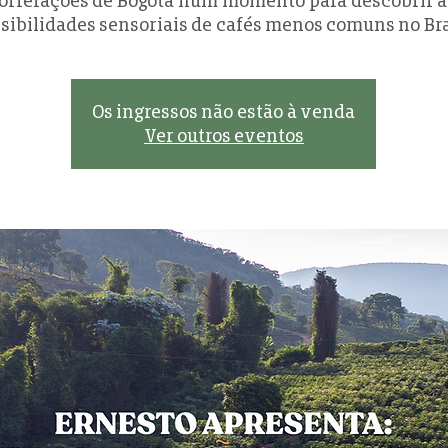
torrefações de Bogotá num momento para descobrir a
sibilidades sensoriais de cafés menos comuns no Bra
Os ingressos não estão à venda
Ver outros eventos