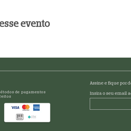
esse evento
Assine e fique por 
étodos de pagamentos
Insira o seu email 
ceitos