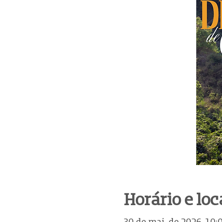
Horário e loc
30 de mai. de 2026, 10: