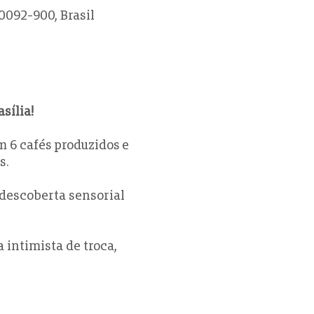
 70092-900, Brasil
sília!
 6 cafés produzidos e 
s.
 descoberta sensorial 
intimista de troca, 