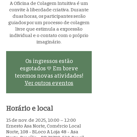
A Oficina de Colagem Intuitiva é um
convite à liberdade criativa. Durante
duas horas, os participantes serão
guiados por um processo de colagem
livre que estimula a expressão
individual e o contato com o próprio
imaginário.
Os ingressos estão
esgotados 💛 Em breve
teremos novas atividades!
Ver outros eventos
Horário e local
15 de nov. de 2025, 10:00 – 12:00
Ernesto Asa Norte, Comércio Local
Norte, 108 - BLoco A Loja 48 - Asa