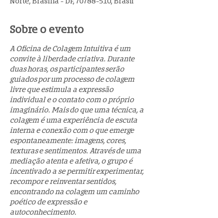
Norte, Brasília - DF, 70788-510, Brasil
Sobre o evento
A Oficina de Colagem Intuitiva é um 
convite à liberdade criativa. Durante 
duas horas, os participantes serão 
guiados por um processo de colagem 
livre que estimula a expressão 
individual e o contato com o próprio 
imaginário. Mais do que uma técnica, a 
colagem é uma experiência de escuta 
interna e conexão com o que emerge 
espontaneamente: imagens, cores, 
texturas e sentimentos. Através de uma 
mediação atenta e afetiva, o grupo é 
incentivado a se permitir experimentar, 
recompor e reinventar sentidos, 
encontrando na colagem um caminho 
poético de expressão e 
autoconhecimento.