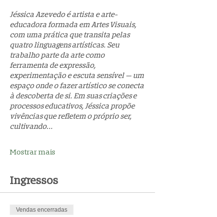
Jéssica Azevedo é artista e arte-
educadora formada em Artes Visuais, 
com uma prática que transita pelas 
quatro linguagens artísticas. Seu 
trabalho parte da arte como 
ferramenta de expressão, 
experimentação e escuta sensível — um 
espaço onde o fazer artístico se conecta 
à descoberta de si. Em suas criações e 
processos educativos, Jéssica propõe 
vivências que refletem o próprio ser, 
cultivando…
Mostrar mais
Ingressos
Vendas encerradas