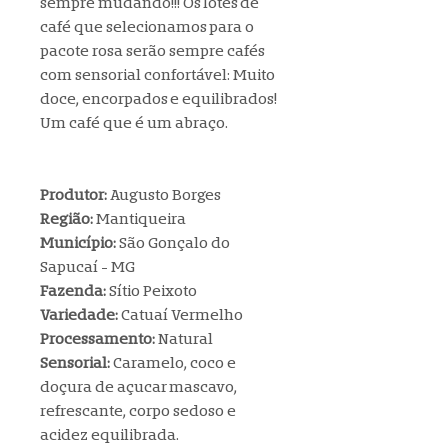
sempre mudando!!! Os lotes de
café que selecionamos para o
pacote rosa serão sempre cafés
com sensorial confortável: Muito
doce, encorpados e equilibrados!
Um café que é um abraço.
Produtor:
Augusto Borges
Região:
Mantiqueira
Município:
São Gonçalo do
Sapucaí - MG
Fazenda:
Sítio Peixoto
Variedade:
Catuaí Vermelho
Processamento:
Natural
Sensorial:
Caramelo, coco e
doçura de açucar mascavo,
refrescante, corpo sedoso e
acidez equilibrada.