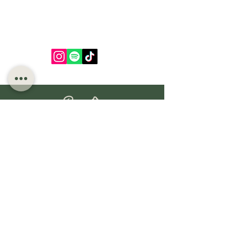
Política da loja
Métodos de pagamentos aceitos
Assine e fique por dentro das novidades!
Insira o seu email aqui