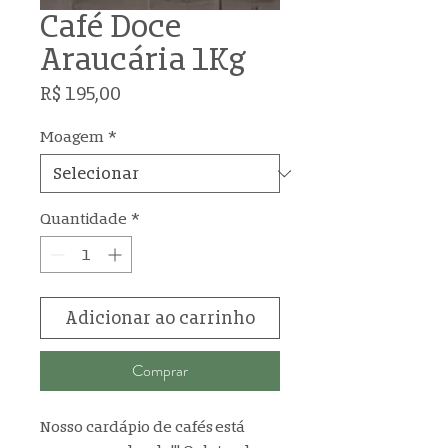
Café Doce
Araucária 1Kg
Preço
R$ 195,00
Moagem
*
Quantidade
*
Adicionar ao carrinho
Comprar
Nosso cardápio de cafés está